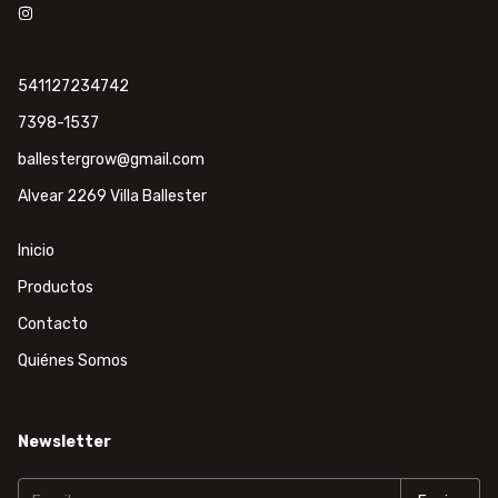
541127234742
7398-1537
ballestergrow@gmail.com
Alvear 2269 Villa Ballester
Inicio
Productos
Contacto
Quiénes Somos
Newsletter