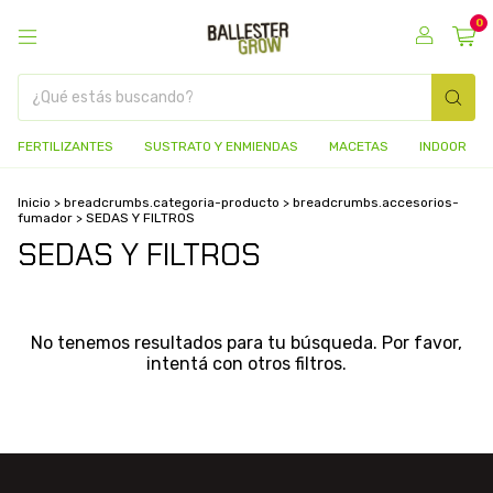
0
FERTILIZANTES
SUSTRATO Y ENMIENDAS
MACETAS
INDOOR
Inicio
>
breadcrumbs.categoria-producto
>
breadcrumbs.accesorios-
fumador
>
SEDAS Y FILTROS
SEDAS Y FILTROS
No tenemos resultados para tu búsqueda. Por favor,
intentá con otros filtros.