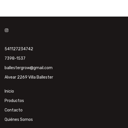
541127234742
7398-1537
ballestergrow@gmail.com
Alvear 2269 Villa Ballester
Inicio
Productos
Contacto
Quiénes Somos