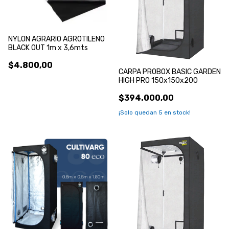
NYLON AGRARIO AGROTILENO
BLACK OUT 1m x 3,6mts
$4.800,00
CARPA PROBOX BASIC GARDEN
HIGH PRO 150x150x200
$394.000,00
¡Solo quedan
5
en stock!