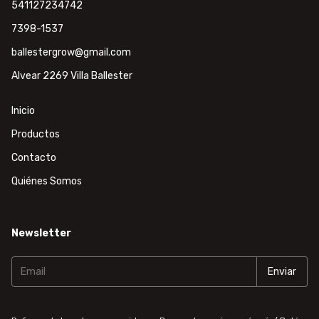
541127234742
7398-1537
ballestergrow@gmail.com
Alvear 2269 Villa Ballester
Inicio
Productos
Contacto
Quiénes Somos
Newsletter