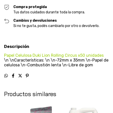
Compra protegida
Tus datos cuidados durante toda la compra.
Cambios y devoluciones
Si no te gusta, podés cambiarlo por otro o devolverlo.
Descripción
Papel Celulosa Duki Lion Rolling Circus x50 unidades
\n \nCaracterísticas: \n \n-72mm x 35mm \n-Papel de
celulosa \n-Combustión lenta \n-Libre de gom
Productos similares